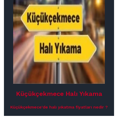
Küçükçekmece Halı Yıkama
Küçükçekmece'de halı yıkatma fiyatları nedir ?