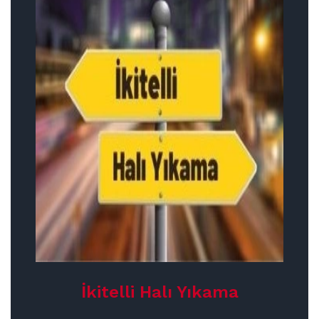
İkitelli Halı Yıkama