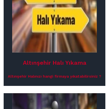
Altınşehir Halı Yıkama
Altınşehir Halınızı hangi firmaya yıkatabilirsiniz ?