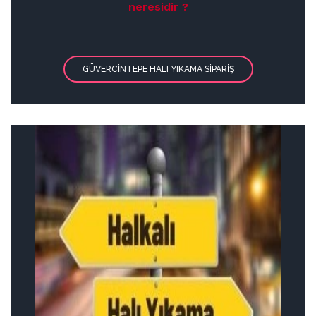
neresidir ?
GÜVERCINTEPE HALI YIKAMA SIPARIŞ