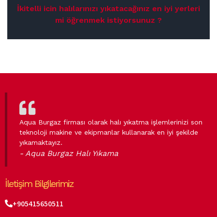
İkitelli icin halılarınızı yıkatacağınız en iyi yerleri
mi öğrenmek istiyorsunuz ?
Aqua Burgaz firması olarak halı yıkatma işlemlerinizi son
teknoloji makine ve ekipmanlar kullanarak en iyi şekilde
yıkamaktayız.
- Aqua Burgaz Halı Yıkama
İletişim Bilgilerimiz
+905415650511