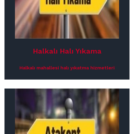
Halkalı Halı Yıkama
Halkalı mahallesi halı yıkatma hizmetleri