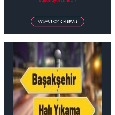
düşünüyorsunuz ?
ARNAVUTKOY IÇIN SIPARIŞ