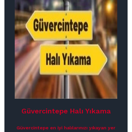
Güvercintepe Halı Yıkama
Güvercintepe en iyi halılarınızı yıkayan yer