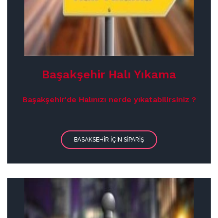
Başakşehir Halı Yıkama
Başakşehir'de Halınızı nerde yıkatabilirsiniz ?
BASAKSEHIR IÇIN SIPARIŞ