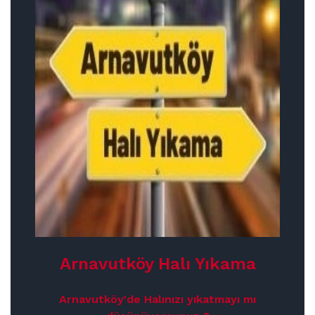
Arnavutköy Halı Yıkama
Arnavutköy'de Halınızı yıkatmayı mı