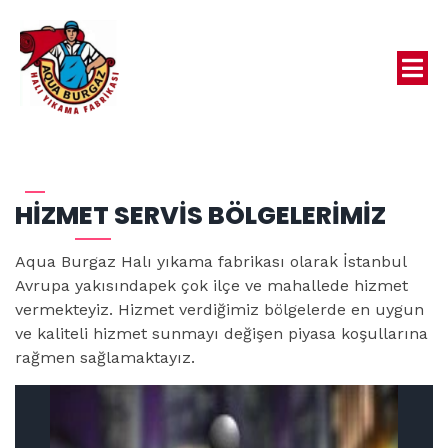
HIZMET SERVIS BÖLGELERIMIZ
Aqua Burgaz Halı yıkama fabrikası olarak İstanbul
Avrupa yakısındapek çok ilçe ve mahallede hizmet
vermekteyiz. Hizmet verdiğimiz bölgelerde en uygun
ve kaliteli hizmet sunmayı değişen piyasa koşullarına
rağmen sağlamaktayız.