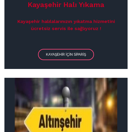
Kayaşehir Halı Yıkama
Kayaşehir halılalarınızın yıkatma hizmetini
ücretsiz servis ile sağlıyoruz !
KAYAŞEHIR IÇIN SIPARIŞ