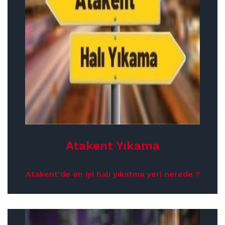
Atakent Yıkama
Atakent'de en iyi halı yıkatma yeri nerede ?